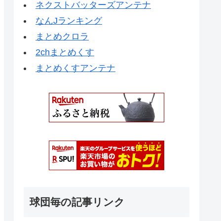
ネクストバッターズアンテナ
なんJランキング
まとめクロラ
2chまとめくす
まとめくすアンテナ
球団毎の記事リンク