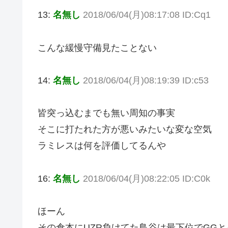
13:
名無し
2018/06/04(月)08:17:08 ID:Cq1
こんな緩慢守備見たことない
14:
名無し
2018/06/04(月)08:19:39 ID:c53
皆突っ込むまでも無い周知の事実
そこに打たれた方が悪いみたいな変な空気
ラミレスは何を評価してるんや
16:
名無し
2018/06/04(月)08:22:05 ID:C0k
ほーん
その倉本にUZR負けてた鳥谷は最下位でGG