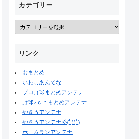
カテゴリー
リンク
おまとめ
いわしあんてな
プロ野球まとめアンテナ
野球2ｃｈまとめアンテナ
やきうアンテナ
やきうアンテナ彡(ﾟ)(ﾟ)
ホームランアンテナ