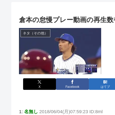
倉本の怠慢プレー動画の再生数
ネタ（その他）
X
Facebook
はてブ
1:
名無し
2018/06/04(月)07:59:23 ID:8ml