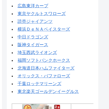
広島東洋カープ
東京ヤクルトスワローズ
読売ジャイアンツ
横浜ＤｅＮＡベイスターズ
中日ドラゴンズ
阪神タイガース
埼玉西武ライオンズ
福岡ソフトバンクホークス
北海道日本ハムファイターズ
オリックス・バファローズ
千葉ロッテマリーンズ
東北楽天ゴールデンイーグルス