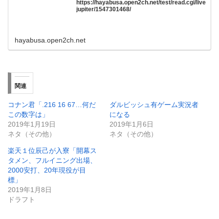
https://hayabusa.open2ch.net/test/read.cgi/live
jupiter/1547301468/
hayabusa.open2ch.net
関連
コナン君「.216 16 67…何だ
ダルビッシュ有ゲーム実況者
この数字は」
になる
2019年1月19日
2019年1月6日
ネタ（その他）
ネタ（その他）
楽天１位辰己が入寮「開幕ス
タメン、フルイニング出場、
2000安打、20年現役が目
標」
2019年1月8日
ドラフト