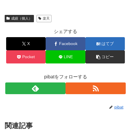
成績（個人）
楽天
シェアする
X
Facebook
はてブ
Pocket
LINE
コピー
pibatをフォローする
pibat
関連記事