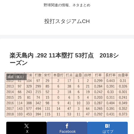
野球関連の情報、ネタまとめ
投打スタジアムCH
楽天島内 .292 11本塁打 53打点 2018シ
ーズン
成績（個人）
X
Facebook
はてブ