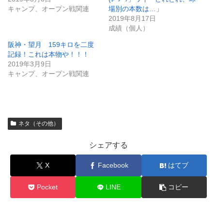
キャンプ、オープン戦関連
場別の本数は…」
2019年8月17日
成績（個人）
阪神・望月 159キロを二度
記録！これは本物や！！！
2019年3月9日
キャンプ、オープン戦関連
ネタ（その他）
シェアする
X
Facebook
はてブ
Pocket
LINE
コピー