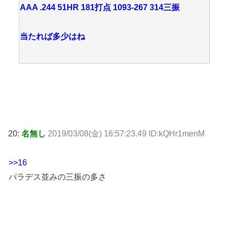
AAA .244 51HR 181打点 1093-267 314三振
当たれば多少はね
20:
名無し
2019/03/08(金) 16:57:23.49 ID:kQHr1menM
>>16
パラデス並みの三振の多さ