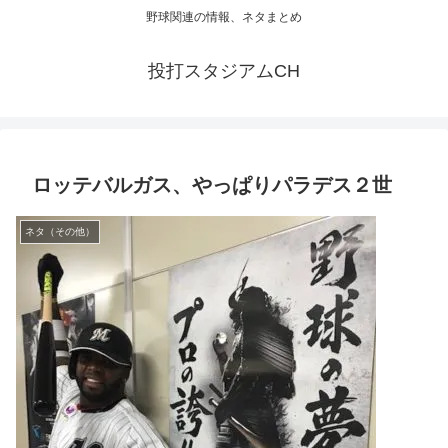
野球関連の情報、ネタまとめ
投打スタジアムCH
ロッテバルガス、やっぱりパラデス２世
ネタ（その他）