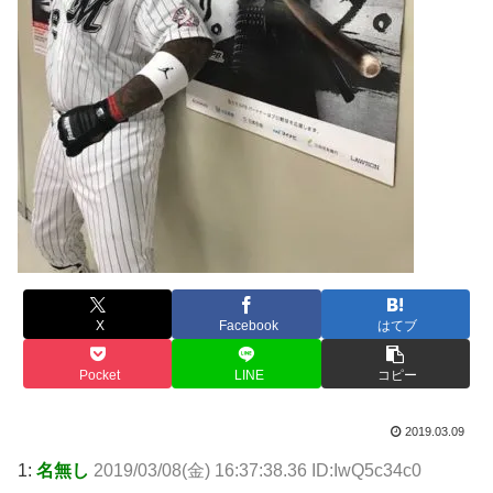
X
Facebook
はてブ
Pocket
LINE
コピー
2019.03.09
1:
名無し
2019/03/08(金) 16:37:38.36 ID:IwQ5c34c0