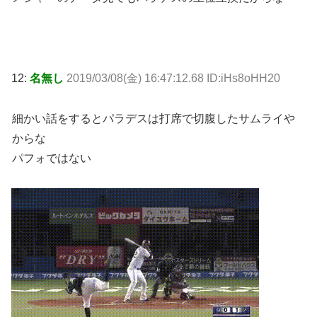
12:
名無し
2019/03/08(金) 16:47:12.68 ID:iHs8oHH20
細かい話をするとパラデスは打席で切腹したサムライや
からな
パフォではない