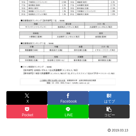
X
Facebook
はてブ
Pocket
LINE
コピー
2019.03.13