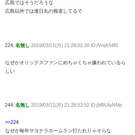
広島ではそうだろうな
広島以外では連日丸の報道してるで
224:
名無し
2019/03/11(月) 21:28:02.39 ID:/VnjA54f0
なぜかオリックスファンにめちゃくちゃ嫌われているら
しい
244:
名無し
2019/03/11(月) 21:28:53.52 ID:jM9UIyNMp
>>224
なぜか毎年サヨナラホームラン打たれりゃそらな