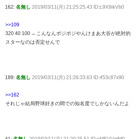
162:
名無し
2019/03/11(月) 21:25:25.43 ID:L9X8ikVb0
>>109
320 40 100 ←こんなんポジポジやんけまあ大谷が絶対的
スターなのは否定せんで
189:
名無し
2019/03/11(月) 21:26:33.63 ID:453c87x90
>>162
それじゃ結局野球好きの間での知名度でしかないんだよ
41:
名無し
2019/03/11(月) 21:20:25.51 ID:oMEVVqtM0