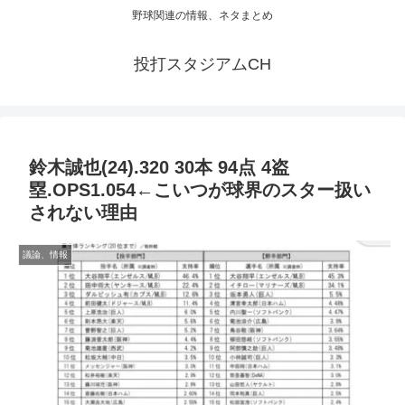
野球関連の情報、ネタまとめ
投打スタジアムCH
鈴木誠也(24).320 30本 94点 4盗
塁.OPS1.054←こいつが球界のスター扱い
されない理由
議論、情報