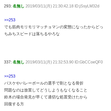
293:
名無し
2019/03/11(月) 21:30:42.18 ID:jSsyLM32d
>>253
でも筋肉モリモリマッチョマンの変態になったからどっ
ちみちスピードは落ちるやろな
337:
名無し
2019/03/11(月) 21:32:53.90 ID:GbCCoeQF0
>>253
バスケやバレーボールの選手で割となる骨折
問題なのは放置してどうしようもなくなること
鈴木の場合発見が早くて適切な処置受けたから
回復する方