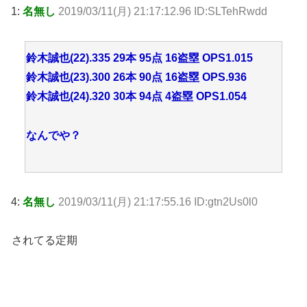
1:
名無し
2019/03/11(月) 21:17:12.96 ID:SLTehRwdd
鈴木誠也(22).335 29本 95点 16盗塁 OPS1.015
鈴木誠也(23).300 26本 90点 16盗塁 OPS.936
鈴木誠也(24).320 30本 94点 4盗塁 OPS1.054
なんでや？
4:
名無し
2019/03/11(月) 21:17:55.16 ID:gtn2Us0l0
されてる定期