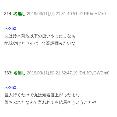
314:
名無し
2019/03/11(月) 21:31:40.51 ID:RKheHIZk0
>>260
丸は鈴木菊池以下の扱いやったしなぁ
地味やけどセイバーで高評価みたいな
333:
名無し
2019/03/11(月) 21:32:47.19 ID:LJGyGWDm0
>>260
巨人行くだけで丸は知名度上がったよな
落ちぶれたなんて言われても結局そういうことや