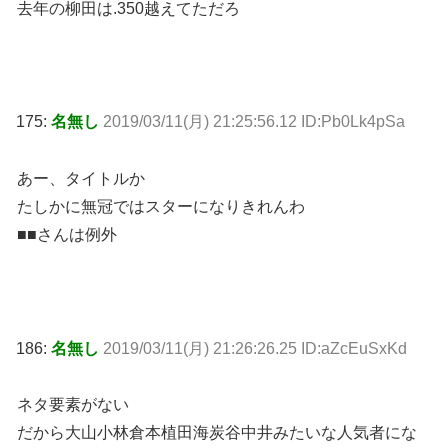
去年の柳田は.350越えてただろ
175:
名無し
2019/03/11(月) 21:25:56.12 ID:Pb0Lk4pSa
あー、タイトルか
たしかに無冠ではスターになりきれんわ
■■さんは例外
186:
名無し
2019/03/11(月) 21:26:26.25 ID:aZcEuSxKd
ネタ要素がない
だから大山小林倉本植田海炭谷中井みたいな人気者にな