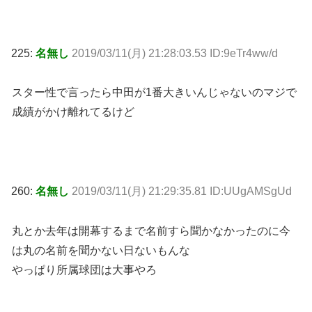
225:
名無し
2019/03/11(月) 21:28:03.53 ID:9eTr4ww/d
スター性で言ったら中田が1番大きいんじゃないのマジで
成績がかけ離れてるけど
260:
名無し
2019/03/11(月) 21:29:35.81 ID:UUgAMSgUd
丸とか去年は開幕するまで名前すら聞かなかったのに今
は丸の名前を聞かない日ないもんな
やっぱり所属球団は大事やろ