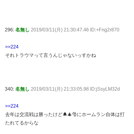
296:
名無し
2019/03/11(月) 21:30:47.46 ID:+Fng2r870
>>224
それトラウマって言うんじゃないっすかね
340:
名無し
2019/03/11(月) 21:33:05.98 ID:jSsyLM32d
>>224
去年は交流戦は勝ったけど🔔🎄🎅にホームラン自体は打
たれてるからな