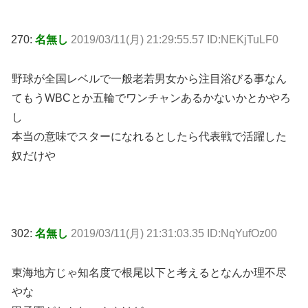
270:
名無し
2019/03/11(月) 21:29:55.57 ID:NEKjTuLF0
野球が全国レベルで一般老若男女から注目浴びる事なん
てもうWBCとか五輪でワンチャンあるかないかとかやろ
し
本当の意味でスターになれるとしたら代表戦で活躍した
奴だけや
302:
名無し
2019/03/11(月) 21:31:03.35 ID:NqYufOz00
東海地方じゃ知名度で根尾以下と考えるとなんか理不尽
やな