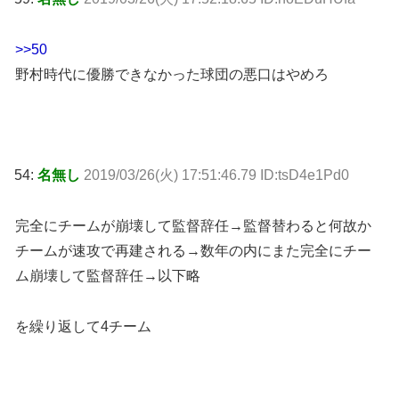
>>50
野村時代に優勝できなかった球団の悪口はやめろ
54:
名無し
2019/03/26(火) 17:51:46.79 ID:tsD4e1Pd0
完全にチームが崩壊して監督辞任→監督替わると何故か
チームが速攻で再建される→数年の内にまた完全にチー
ム崩壊して監督辞任→以下略
を繰り返して4チーム