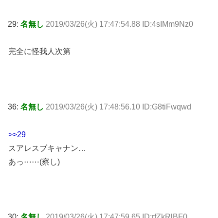
29:
名無し
2019/03/26(火) 17:47:54.88 ID:4sIMm9Nz0
完全に怪我人次第
36:
名無し
2019/03/26(火) 17:48:56.10 ID:G8tiFwqwd
>>29
スアレスブキャナン…
あっ⋯⋯(察し)
30:
名無し
2019/03/26(火) 17:47:59.65 ID:rfZkRlBF0