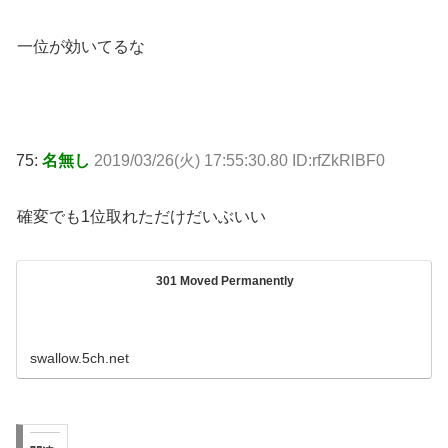
一位が効いてるな
75:
名無し
2019/03/26(火) 17:55:30.80 ID:rfZkRlBF0
確変でも1位取れただけだいぶいい
301 Moved Permanently
swallow.5ch.net