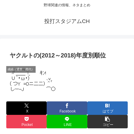
野球関連の情報、ネタまとめ
投打スタジアムCH
ヤクルトの(2012～2018)年度別順位
成績（通算、歴代）
X
Facebook
はてブ
Pocket
LINE
コピー