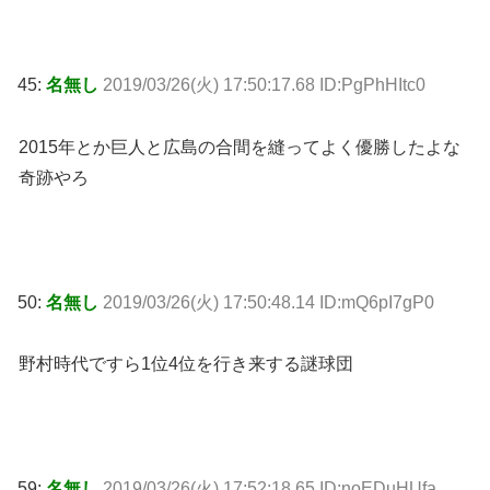
45:
名無し
2019/03/26(火) 17:50:17.68 ID:PgPhHItc0
2015年とか巨人と広島の合間を縫ってよく優勝したよな
奇跡やろ
50:
名無し
2019/03/26(火) 17:50:48.14 ID:mQ6pI7gP0
野村時代ですら1位4位を行き来する謎球団
59:
名無し
2019/03/26(火) 17:52:18.65 ID:noEDuHUfa