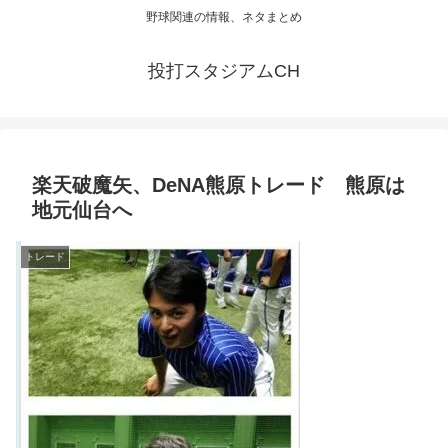
野球関連の情報、ネタまとめ
投打スタジアムCH
楽天破魔矢、DeNA熊原トレード 熊原は
地元仙台へ
トレード