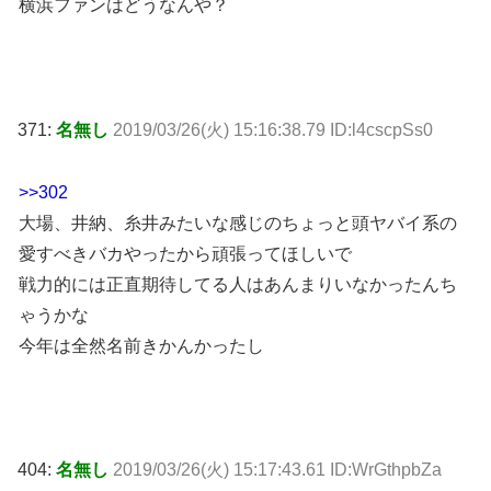
横浜ファンはどうなんや？
371:
名無し
2019/03/26(火) 15:16:38.79 ID:l4cscpSs0
>>302
大場、井納、糸井みたいな感じのちょっと頭ヤバイ系の
愛すべきバカやったから頑張ってほしいで
戦力的には正直期待してる人はあんまりいなかったんち
ゃうかな
今年は全然名前きかんかったし
404:
名無し
2019/03/26(火) 15:17:43.61 ID:WrGthpbZa