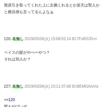
熊原引き取ってくれた上に左腕くれるとか楽天は聖人か
と横浜側も言ってるんよなぁ
120:
名無し
2019/03/26(火) 15:08:52.14 ID:7FsRS3S+r
ベイスの髪がやべーやつ？
それは別人か？
227:
名無し
2019/03/26(火) 15:11:37.68 ID:BEMGA/oVa
>>120
髪もやばいぞ