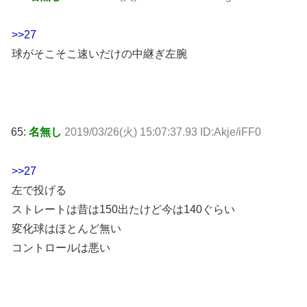
>>27
球がそこそこ速いだけの中継ぎ左腕
65:
名無し
2019/03/26(火) 15:07:37.93 ID:Akje/iFF0
>>27
左で投げる
ストレートは昔は150出たけど今は140ぐらい
変化球はほとんど無い
コントロールは悪い