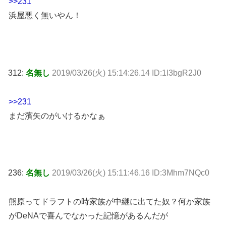
>>231
浜屋悪く無いやん！
312:
名無し
2019/03/26(火) 15:14:26.14 ID:1l3bgR2J0
>>231
まだ濱矢のがいけるかなぁ
236:
名無し
2019/03/26(火) 15:11:46.16 ID:3Mhm7NQc0
熊原ってドラフトの時家族が中継に出てた奴？何か家族
がDeNAで喜んでなかった記憶があるんだが