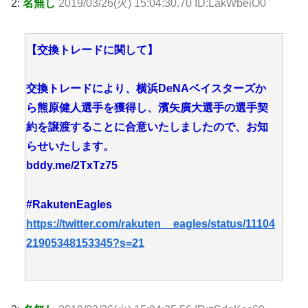
2:
名無し
2019/03/26(火) 15:04:30.70 ID:LakWbeiO0
【交換トレードに関して】
交換トレードにより、横浜DeNAベイスターズか
ら熊原健人選手を獲得し、濱矢廣大選手の選手契
約を譲渡することに合意いたしましたので、お知
らせいたします。
bddy.me/2TxTz75
#RakutenEagles
https://twitter.com/rakuten__eagles/status/11104
21905348153345?s=21