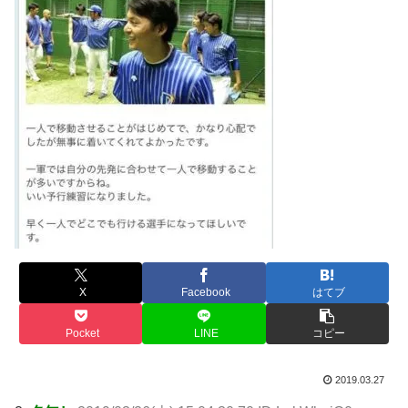
X
Facebook
はてブ
Pocket
LINE
コピー
2019.03.27