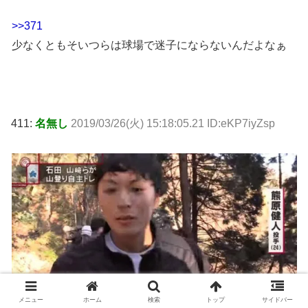
>>371
少なくともそいつらは球場で迷子にならないんだよなぁ
411:
名無し
2019/03/26(火) 15:18:05.21 ID:eKP7iyZsp
メニュー
ホーム
検索
トップ
サイドバー