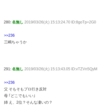
280:
名無し
2019/03/26(火) 15:13:24.70 ID:8goTp+2G0
>>236
三嶋ちゃうか
291:
名無し
2019/03/26(火) 15:13:43.05 ID:vTZVn5QyM
>>236
父 そもそもプロ行き反対
母 ｢どこでもいい｣
姉 え、2位？そんな凄いの？