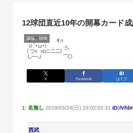
12球団直近10年の開幕カード成績
議論、情報
X
Facebook
はてブ
1:
名無し
2019/03/24(日) 19:02:02.31
ID:lVhb
西武