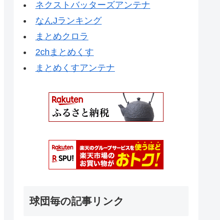
ネクストバッターズアンテナ
なんJランキング
まとめクロラ
2chまとめくす
まとめくすアンテナ
球団毎の記事リンク