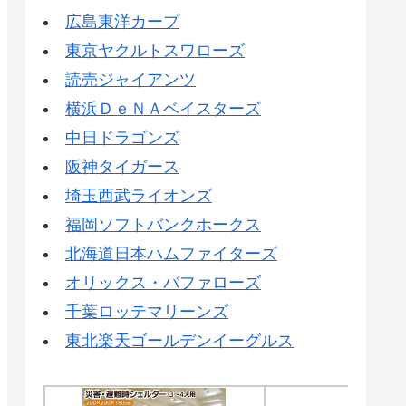
広島東洋カープ
東京ヤクルトスワローズ
読売ジャイアンツ
横浜ＤｅＮＡベイスターズ
中日ドラゴンズ
阪神タイガース
埼玉西武ライオンズ
福岡ソフトバンクホークス
北海道日本ハムファイターズ
オリックス・バファローズ
千葉ロッテマリーンズ
東北楽天ゴールデンイーグルス