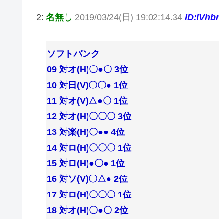
2:
名無し
2019/03/24(日) 19:02:14.34
ID:lVhb
ソフトバンク
09 対オ(H)〇●〇 3位
10 対日(V)〇〇● 1位
11 対オ(V)△●〇 1位
12 対オ(H)〇〇〇 3位
13 対楽(H)〇●● 4位
14 対ロ(H)〇〇〇 1位
15 対ロ(H)●〇● 1位
16 対ソ(V)〇△● 2位
17 対ロ(H)〇〇〇 1位
18 対オ(H)〇●〇 2位