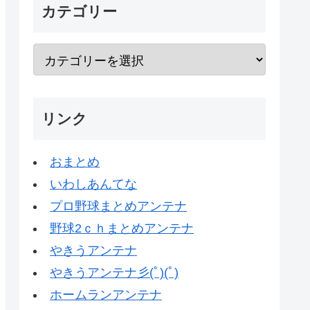
カテゴリー
リンク
おまとめ
いわしあんてな
プロ野球まとめアンテナ
野球2ｃｈまとめアンテナ
やきうアンテナ
やきうアンテナ彡(ﾟ)(ﾟ)
ホームランアンテナ