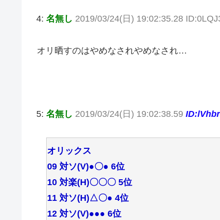
4:
名無し
2019/03/24(日) 19:02:35.28 ID:0LQ
オリ晒すのはやめなされやめなされ…
5:
名無し
2019/03/24(日) 19:02:38.59
ID:lVhb
オリックス
09 対ソ(V)●〇● 6位
10 対楽(H)〇〇〇 5位
11 対ソ(H)△〇● 4位
12 対ソ(V)●●● 6位