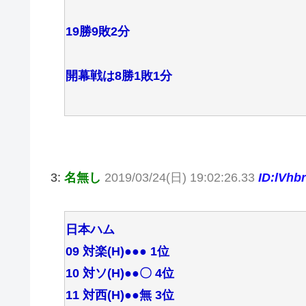
19勝9敗2分
開幕戦は8勝1敗1分
3:
名無し
2019/03/24(日) 19:02:26.33
ID:lVhb
日本ハム
09 対楽(H)●●● 1位
10 対ソ(H)●●〇 4位
11 対西(H)●●無 3位