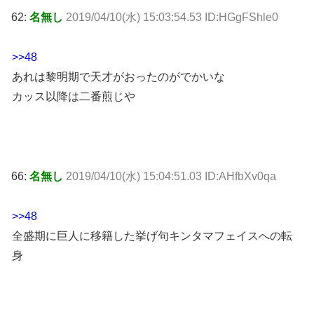
62:
名無し
2019/04/10(水) 15:03:54.53 ID:HGgFShle0
>>48
あれは黎明期で天才がおったのがでかいな
カッス以降は二番煎じや
66:
名無し
2019/04/10(水) 15:04:51.03 ID:AHfbXv0qa
>>48
全盛期に巨人に移籍した挙げ句キンタマフェイスへの転
身