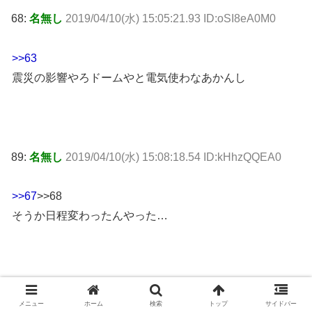
68:
名無し
2019/04/10(水) 15:05:21.93 ID:oSI8eA0M0
>>63
震災の影響やろドームやと電気使わなあかんし
89:
名無し
2019/04/10(水) 15:08:18.54 ID:kHhzQQEA0
>>67
>>68
そうか日程変わったんやった…
65:
名無し
2019/04/10(水) 15:04:30.55 ID:oSI8eA0M0
メニュー
ホーム
検索
トップ
サイドバー