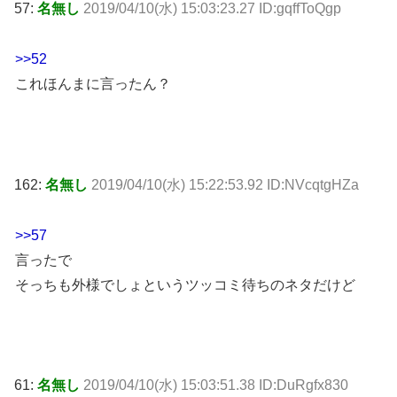
57:
名無し
2019/04/10(水) 15:03:23.27 ID:gqffToQgp
>>52
これほんまに言ったん？
162:
名無し
2019/04/10(水) 15:22:53.92 ID:NVcqtgHZa
>>57
言ったで
そっちも外様でしょというツッコミ待ちのネタだけど
61:
名無し
2019/04/10(水) 15:03:51.38 ID:DuRgfx830