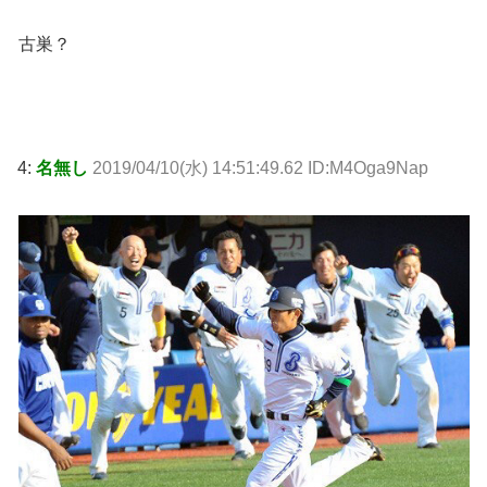
古巣？
4:
名無し
2019/04/10(水) 14:51:49.62 ID:M4Oga9Nap