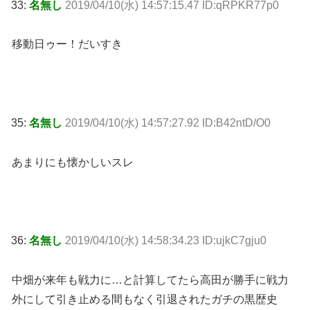
33:
名無し
2019/04/10(水) 14:57:15.47 ID:qRPKR77p0
移動日ゥー！だいすき
35:
名無し
2019/04/10(水) 14:57:27.92 ID:B42ntD/O0
あまりにも懐かしいスレ
36:
名無し
2019/04/10(水) 14:58:34.23 ID:ujkC7gju0
中畑が来年も戦力に…と計算してたら高田が勝手に戦力
外にして引き止める間もなく引退されたガチの黒歴史