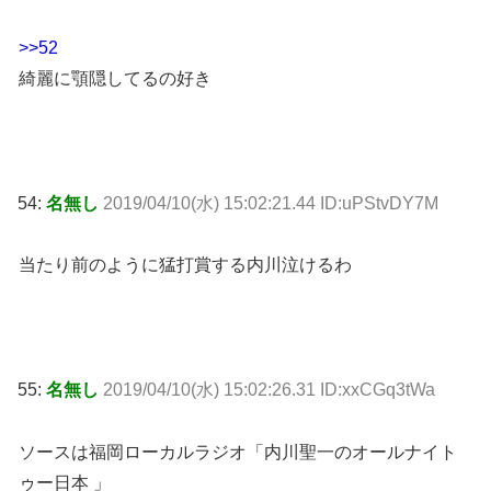
>>52
綺麗に顎隠してるの好き
54:
名無し
2019/04/10(水) 15:02:21.44 ID:uPStvDY7M
当たり前のように猛打賞する内川泣けるわ
55:
名無し
2019/04/10(水) 15:02:26.31 ID:xxCGq3tWa
ソースは福岡ローカルラジオ「内川聖一のオールナイト
ゥー日本 」