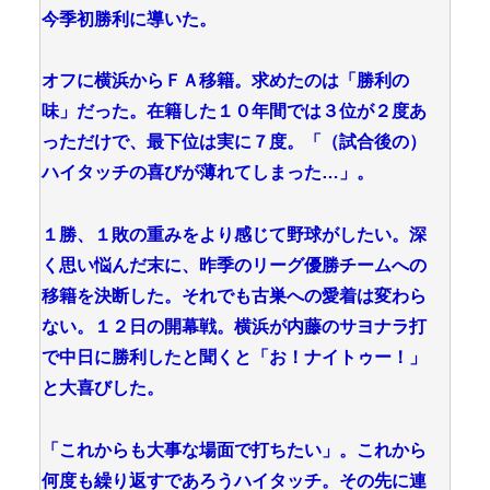
今季初勝利に導いた。
オフに横浜からＦＡ移籍。求めたのは「勝利の
味」だった。在籍した１０年間では３位が２度あ
っただけで、最下位は実に７度。「（試合後の）
ハイタッチの喜びが薄れてしまった…」。
１勝、１敗の重みをより感じて野球がしたい。深
く思い悩んだ末に、昨季のリーグ優勝チームへの
移籍を決断した。それでも古巣への愛着は変わら
ない。１２日の開幕戦。横浜が内藤のサヨナラ打
で中日に勝利したと聞くと「お！ナイトゥー！」
と大喜びした。
「これからも大事な場面で打ちたい」。これから
何度も繰り返すであろうハイタッチ。その先に連