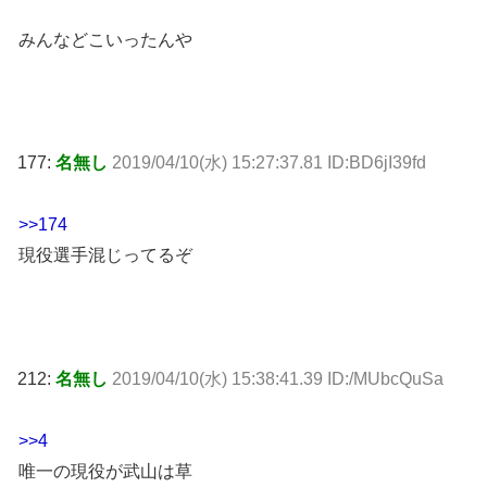
みんなどこいったんや
177:
名無し
2019/04/10(水) 15:27:37.81 ID:BD6jI39fd
>>174
現役選手混じってるぞ
212:
名無し
2019/04/10(水) 15:38:41.39 ID:/MUbcQuSa
>>4
唯一の現役が武山は草