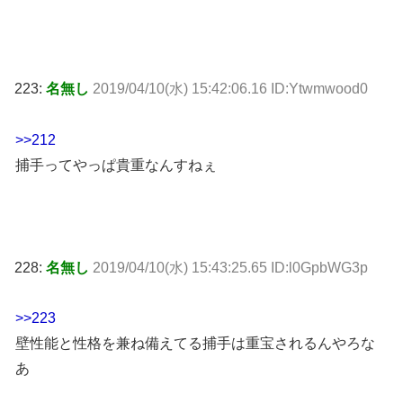
223:
名無し
2019/04/10(水) 15:42:06.16 ID:Ytwmwood0
>>212
捕手ってやっぱ貴重なんすねぇ
228:
名無し
2019/04/10(水) 15:43:25.65 ID:l0GpbWG3p
>>223
壁性能と性格を兼ね備えてる捕手は重宝されるんやろな
あ