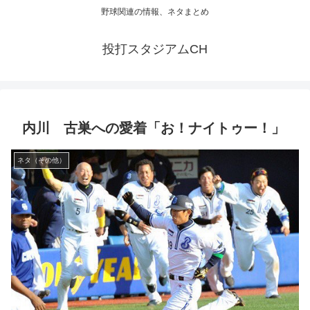
野球関連の情報、ネタまとめ
投打スタジアムCH
内川 古巣への愛着「お！ナイトゥー！」
ネタ（その他）