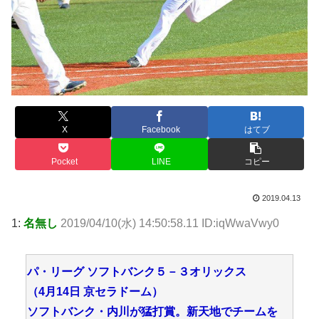
X
Facebook
はてブ
Pocket
LINE
コピー
2019.04.13
1:
名無し
2019/04/10(水) 14:50:58.11 ID:iqWwaVwy0
パ・リーグ ソフトバンク５－３オリックス
（4月14日 京セラドーム）
ソフトバンク・内川が猛打賞。新天地でチームを