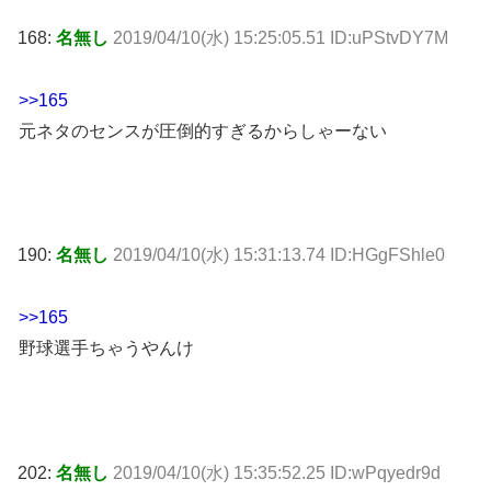
168:
名無し
2019/04/10(水) 15:25:05.51 ID:uPStvDY7M
>>165
元ネタのセンスが圧倒的すぎるからしゃーない
190:
名無し
2019/04/10(水) 15:31:13.74 ID:HGgFShle0
>>165
野球選手ちゃうやんけ
202:
名無し
2019/04/10(水) 15:35:52.25 ID:wPqyedr9d