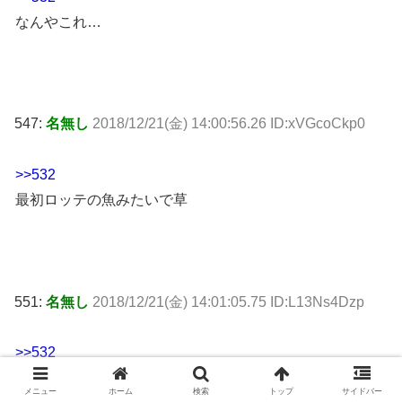
なんやこれ…
547:
名無し
2018/12/21(金) 14:00:56.26 ID:xVGcoCkp0
>>532
最初ロッテの魚みたいで草
551:
名無し
2018/12/21(金) 14:01:05.75 ID:L13Ns4Dzp
>>532
Before酷すぎんよー
メニュー
ホーム
検索
トップ
サイドバー