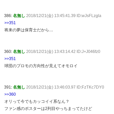
386:
名無し
2018/12/21(金) 13:45:41.39 ID:wJsFLzgla
>>351
将来の夢は保育士だから…
360:
名無し
2018/12/21(金) 13:43:14.42 ID:J+J046fz0
>>351
球団のプロモの方向性が見えてオモロイ
391:
名無し
2018/12/21(金) 13:46:03.97 ID:FzTKc7DY0
>>360
オリって今でもカッコイイ系なん？
ファン感のポスターは2列目やっちまってたけど