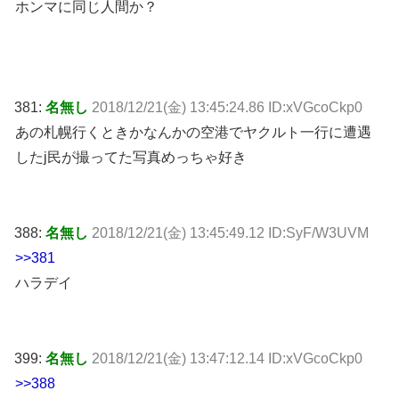
ホンマに同じ人間か？
381:
名無し
2018/12/21(金) 13:45:24.86 ID:xVGcoCkp0
あの札幌行くときかなんかの空港でヤクルト一行に遭遇
したj民が撮ってた写真めっちゃ好き
388:
名無し
2018/12/21(金) 13:45:49.12 ID:SyF/W3UVM
>>381
ハラデイ
399:
名無し
2018/12/21(金) 13:47:12.14 ID:xVGcoCkp0
>>388