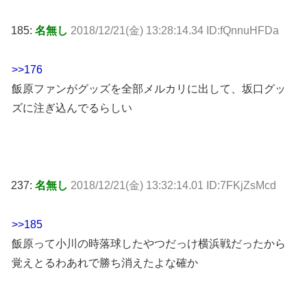
185:
名無し
2018/12/21(金) 13:28:14.34 ID:fQnnuHFDa
>>176
飯原ファンがグッズを全部メルカリに出して、坂口グッ
ズに注ぎ込んでるらしい
237:
名無し
2018/12/21(金) 13:32:14.01 ID:7FKjZsMcd
>>185
飯原って小川の時落球したやつだっけ横浜戦だったから
覚えとるわあれで勝ち消えたよな確か