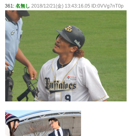
361:
名無し
2018/12/21(金) 13:43:16.05 ID:0VVg7nT0p