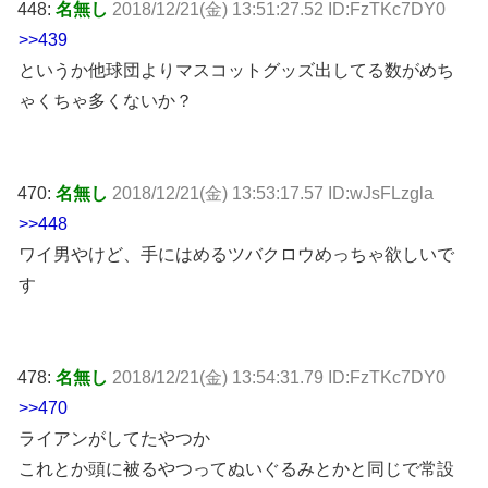
448:
名無し
2018/12/21(金) 13:51:27.52 ID:FzTKc7DY0
>>439
というか他球団よりマスコットグッズ出してる数がめち
ゃくちゃ多くないか？
470:
名無し
2018/12/21(金) 13:53:17.57 ID:wJsFLzgla
>>448
ワイ男やけど、手にはめるツバクロウめっちゃ欲しいで
す
478:
名無し
2018/12/21(金) 13:54:31.79 ID:FzTKc7DY0
>>470
ライアンがしてたやつか
これとか頭に被るやつってぬいぐるみとかと同じで常設