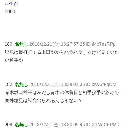
>>155
3000
180:
名無し
2018/12/21(金) 13:27:57.25 ID:tMp7nsRPp
塩見は長打打てる上田やからハラハラするけど見ていた
い選手や
182:
名無し
2018/12/21(金) 13:28:01.35 ID:xIWSfFqDM
青木坂口雄平は左だし青木の休養日と相手投手の絡みで
案外塩見は試合出られるんじゃない？
208:
名無し
2018/12/21(金) 13:30:05.45 ID:X1MdG6PM0