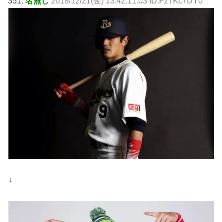
351:
名無し
2018/12/21(金) 13:42:11.03 ID:FzTKc7DY0
↓