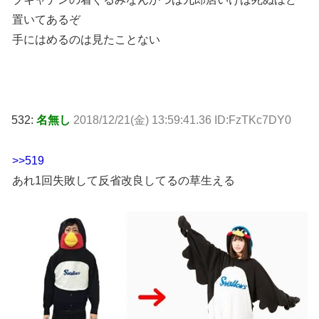
置いてあるぞ
手にはめるのは見たことない
532:
名無し
2018/12/21(金) 13:59:41.36 ID:FzTKc7DY0
>>519
あれ1回失敗して反省改良してるの草生える