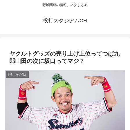
野球関連の情報、ネタまとめ
投打スタジアムCH
ヤクルトグッズの売り上げ上位ってつば九
郎山田の次に坂口ってマジ？
ネタ（その他）