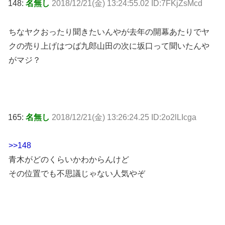
148:
名無し
2018/12/21(金) 13:24:55.02 ID:7FKjZsMcd
ちなヤクおったり聞きたいんやが去年の開幕あたりでヤ
クの売り上げはつば九郎山田の次に坂口って聞いたんや
がマジ？
165:
名無し
2018/12/21(金) 13:26:24.25 ID:2o2lLIcga
>>148
青木がどのくらいかわからんけど
その位置でも不思議じゃない人気やぞ