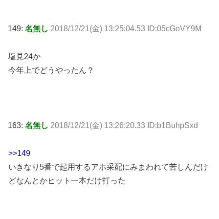
149:
名無し
2018/12/21(金) 13:25:04.53 ID:05cGoVY9M
塩見24か
今年上でどうやったん？
163:
名無し
2018/12/21(金) 13:26:20.33 ID:b1BuhpSxd
>>149
いきなり5番で起用するアホ采配にみまわれて苦しんだけ
どなんとかヒット一本だけ打った