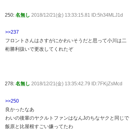
250:
名無し
2018/12/21(金) 13:33:15.81 ID:5h34MLJ1d
>>237
フロントさんはさすがにかわいそうだと思って小川は二
桁勝利扱いで更改してくれたぞ
278:
名無し
2018/12/21(金) 13:35:42.79 ID:7FKjZsMcd
>>250
良かったなあ
わいの後輩のヤクルトファンはなんJのちなヤクと同じで
飯原と比屋根すごい嫌ってたわ