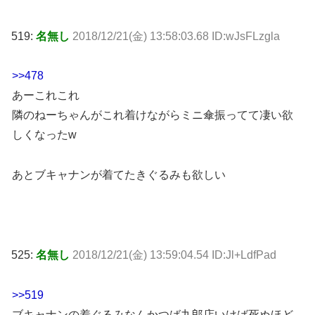
519:
名無し
2018/12/21(金) 13:58:03.68 ID:wJsFLzgla
>>478
あーこれこれ
隣のねーちゃんがこれ着けながらミニ傘振ってて凄い欲
しくなったw
あとブキャナンが着てたきぐるみも欲しい
525:
名無し
2018/12/21(金) 13:59:04.54 ID:Jl+LdfPad
>>519
ブキャナンの着ぐるみなんかつば九郎店いけば死ぬほど