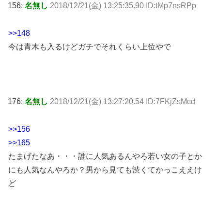
156:
名無し
2018/12/21(金) 13:25:35.90 ID:tMp7nsRPp
>>148
今は青木も入るけどガチでそれくらい上位やで
176:
名無し
2018/12/21(金) 13:27:20.54 ID:7FKjZsMcd
>>156
>>165
たまげたなあ・・・誰に人気あるんやろ若い女の子とか
にも人気なんやろか？男から見ても渋くてかっこええけ
ど