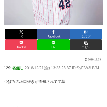
X
Facebook
はてブ
Pocket
LINE
コピー
2018.12.23
129:
名無し
2018/12/21(金) 13:23:23.37 ID:SyF/W3UVM
つばみの坂口好きが周知されてて草