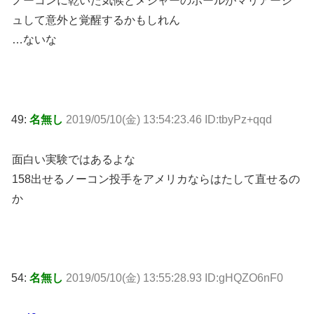
ノーコンに乾いた気候とメジャーのボールがマリアージ
ュして意外と覚醒するかもしれん
…ないな
49:
名無し
2019/05/10(金) 13:54:23.46 ID:tbyPz+qqd
面白い実験ではあるよな
158出せるノーコン投手をアメリカならはたして直せるの
か
54:
名無し
2019/05/10(金) 13:55:28.93 ID:gHQZO6nF0