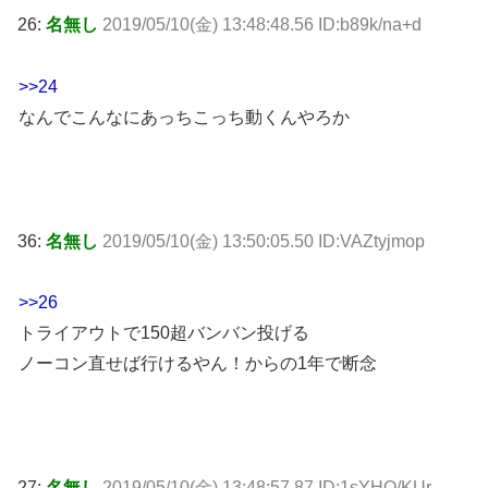
26:
名無し
2019/05/10(金) 13:48:48.56 ID:b89k/na+d
>>24
なんでこんなにあっちこっち動くんやろか
36:
名無し
2019/05/10(金) 13:50:05.50 ID:VAZtyjmop
>>26
トライアウトで150超バンバン投げる
ノーコン直せば行けるやん！からの1年で断念
27:
名無し
2019/05/10(金) 13:48:57.87 ID:1sYHQ/KUr