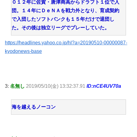
０１２年に佐賀・唐津商高からドラフト１位で入
団。１４年にＤｅＮＡを戦力外となり、育成契約
で入団したソフトバンクも１５年だけで退団し
た。その後は独立リーグでプレーしていた。
https://headlines.yahoo.co.jp/hl?a=20190510-00000087-
kyodonews-base
3:
名無し
2019/05/10(金) 13:32:37.91
ID:nCE4UV70a
海を越えるノーコン