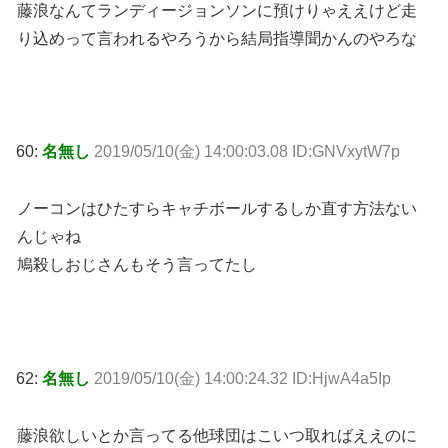
藤浪なんてランディージョンソンに預けりゃええけど走
り込めって言われるやろうから結局指導聞かんのやろな
60:
名無し
2019/05/10(金) 14:00:03.08 ID:GNVxytW7p
ノーコンはひたすらキャチボールするしか直す方法ない
んじゃね
鳩殺しおじさんもそう言ってたし
62:
名無し
2019/05/10(金) 14:00:24.32 ID:HjwA4a5Ip
藤浪欲しいとか言ってる他球団はこいつ取ればええのに