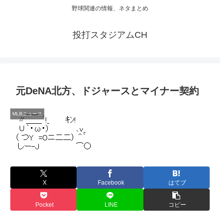
野球関連の情報、ネタまとめ
投打スタジアムCH
元DeNA北方、ドジャースとマイナー契約
MLBニュース
X
Facebook
はてブ
Pocket
LINE
コピー