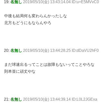
19:
名無し
2019/05/10(金) 13:43:14.04 ID:u+E5MVvC0
中後も結局何も変わらんかったしな
北方もどうにもならんやろ
20:
名無し
2019/05/10(金) 13:44:28.25 ID:dDaVU2hF0
まだ球速出るってことは故障もないってことやろな
則本並に頑丈やな
21:
名無し
2019/05/10(金) 13:44:39.14 ID:L0L2JGExa