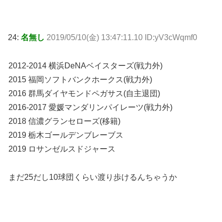
24:
名無し
2019/05/10(金) 13:47:11.10 ID:yV3cWqmf0
2012-2014 横浜DeNAベイスターズ(戦力外)
2015 福岡ソフトバンクホークス(戦力外)
2016 群馬ダイヤモンドペガサス(自主退団)
2016-2017 愛媛マンダリンパイレーツ(戦力外)
2018 信濃グランセローズ(移籍)
2019 栃木ゴールデンブレーブス
2019 ロサンゼルスドジャース
まだ25だし10球団くらい渡り歩けるんちゃうか