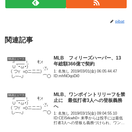
pibat
関連記事
MLB フィリーズハーパー、13
MLBニュース
年総額366億で契約
1: 名無し 2019/03/01(金) 06:05:44.47
ID:mhNOqoDi0
MLB、ワンポイントリリーフを禁
MLBニュース
止に 最低打者3人への登板義務
へ
1: 名無し 2019/03/15(金) 09:04:55.10
ID:CEI5rkwh0> 来季からは投手には最低
打者3人への登板も義務づけられ、ワンポ
イント起用ができなくなる。