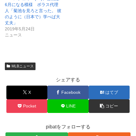
6月になる模様 ボラス代理
人「菊池を見ろと言った。 彼
のように（日本で）学べば大
丈夫」
2019年5月24日
ニュース
MLBニュース
シェアする
X
Facebook
はてブ
Pocket
LINE
コピー
pibatをフォローする