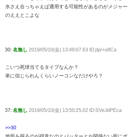
水さえ合っちゃえば通用する可能性があるのがメジャー
のええとこよな
30:
名無し
2019/05/10(金) 13:49:07.63 ID:jIp/+u8Ca
こいつ死球当てるタイプなんか？
単に信じられんくらいノーコンなだけやろ？
37:
名無し
2019/05/10(金) 13:50:25.02 ID:SVeJdPEca
>>30
地面を掘るのが得意なのとバッターとか関係ない所にボ