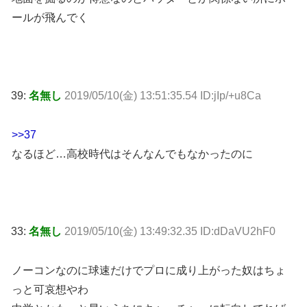
ールが飛んでく
39:
名無し
2019/05/10(金) 13:51:35.54 ID:jIp/+u8Ca
>>37
なるほど…高校時代はそんなんでもなかったのに
33:
名無し
2019/05/10(金) 13:49:32.35 ID:dDaVU2hF0
ノーコンなのに球速だけでプロに成り上がった奴はちょ
っと可哀想やわ