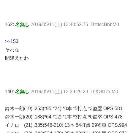
162:
名無し
2019/05/11(土) 13:40:52.75 ID:tdccBnbM0
>>153
それな
間違えたわ
140:
名無し
2019/05/11(土) 13:39:29.23 ID:XGfTcxlM0
鈴木一朗(19) .253(*95-*24) *0本 *5打点 *3盗塁 OPS.581
鈴木一朗(20) .188(*64-*12) *1本 *3打点 *0盗塁 OPS.478
イチロー(21) .385(546-210) 13本 54打点 29盗塁 OPS.994