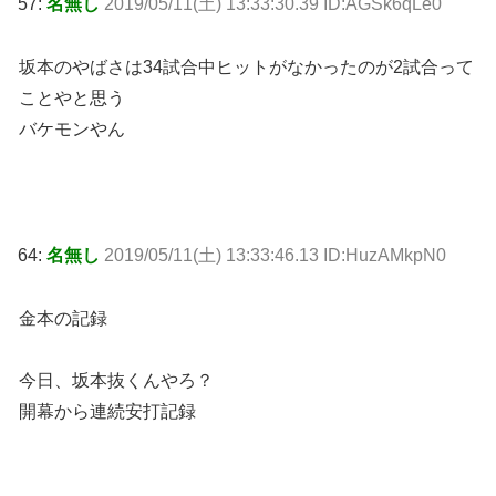
57:
名無し
2019/05/11(土) 13:33:30.39 ID:AGSk6qLe0
坂本のやばさは34試合中ヒットがなかったのが2試合って
ことやと思う
バケモンやん
64:
名無し
2019/05/11(土) 13:33:46.13 ID:HuzAMkpN0
金本の記録
今日、坂本抜くんやろ？
開幕から連続安打記録