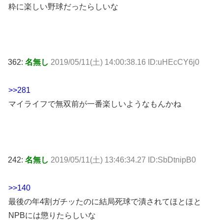
粋に楽しい野球だったらしいな
362:
名無し
2019/05/11(土) 14:00:38.16 ID:uHEcCY6j0
>>281
マイライフで無双前が一番楽しいようなもんかね
242:
名無し
2019/05/11(土) 13:46:34.27 ID:SbDtnipB0
>>140
最後の年4割ガチッたのに結局死球で潰されてほとほと
NPBには懲りたらしいな