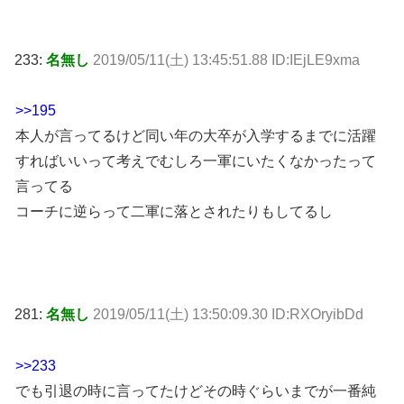
233:
名無し
2019/05/11(土) 13:45:51.88 ID:IEjLE9xma
>>195
本人が言ってるけど同い年の大卒が入学するまでに活躍
すればいいって考えでむしろ一軍にいたくなかったって
言ってる
コーチに逆らって二軍に落とされたりもしてるし
281:
名無し
2019/05/11(土) 13:50:09.30 ID:RXOryibDd
>>233
でも引退の時に言ってたけどその時ぐらいまでが一番純