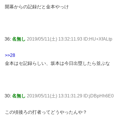
開幕からの記録だと金本やっけ
36:
名無し
2019/05/11(土) 13:32:11.93 ID:HU+XfALtp
>>28
金本はセ記録らしい、坂本は今日出塁したら並ぶな
30:
名無し
2019/05/11(土) 13:31:31.29 ID:jDBpHh6E0
この頃後ろの打者ってどうやったんや？