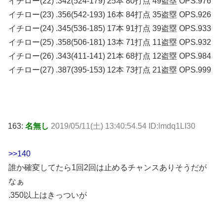
イチロー(22) .342(524-179) 25本 80打点 49盗塁 OPS.976
イチロー(23) .356(542-193) 16本 84打点 35盗塁 OPS.926
イチロー(24) .345(536-185) 17本 91打点 39盗塁 OPS.933
イチロー(25) .358(506-181) 13本 71打点 11盗塁 OPS.932
イチロー(26) .343(411-141) 21本 68打点 12盗塁 OPS.984
イチロー(27) .387(395-153) 12本 73打点 21盗塁 OPS.999
163:
名無し
2019/05/11(土) 13:40:54.54 ID:lmdq1LI30
>>140
誰か確変してたら1回2回は止めるチャンスありそうだが
なぁ
.350以上はきっついが