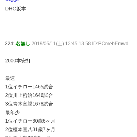
>>204
DHC坂本
224:
名無し
2019/05/11(土) 13:45:13.58 ID:PCmebEmwd
2000本安打
最速
1位イチロー1465試合
2位川上哲治1646試合
3位青木宣親1678試合
最年少
1位イチロー30歳6ヶ月
2位榎本喜八31歳7ヶ月