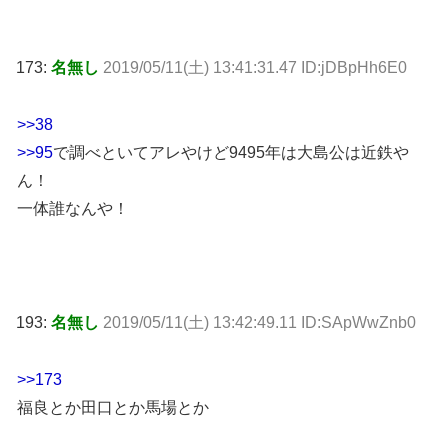
173:
名無し
2019/05/11(土) 13:41:31.47 ID:jDBpHh6E0
>>38
>>95
で調べといてアレやけど9495年は大島公は近鉄や
ん！
一体誰なんや！
193:
名無し
2019/05/11(土) 13:42:49.11 ID:SApWwZnb0
>>173
福良とか田口とか馬場とか