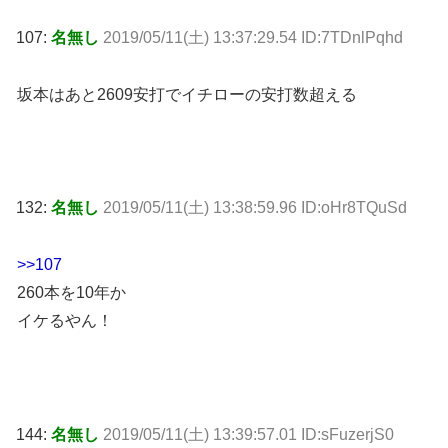
107:
名無し
2019/05/11(土) 13:37:29.54 ID:7TDnlPqhd
坂本はあと2609安打でイチローの安打数超える
132:
名無し
2019/05/11(土) 13:38:59.96 ID:oHr8TQuSd
>>107
260本を10年か
イケるやん！
144:
名無し
2019/05/11(土) 13:39:57.01 ID:sFuzerjS0