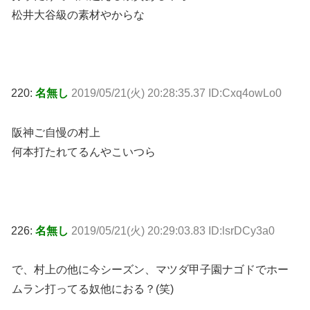
松井大谷級の素材やからな
220:
名無し
2019/05/21(火) 20:28:35.37 ID:Cxq4owLo0
阪神ご自慢の村上
何本打たれてるんやこいつら
226:
名無し
2019/05/21(火) 20:29:03.83 ID:lsrDCy3a0
で、村上の他に今シーズン、マツダ甲子園ナゴドでホー
ムラン打ってる奴他におる？(笑)