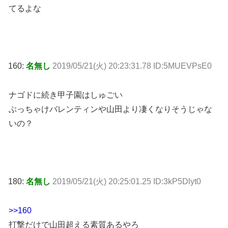
てるよな
160:
名無し
2019/05/21(火) 20:23:31.78 ID:5MUEVPsE0
ナゴドに続き甲子園はしゅごい
ぶっちゃけバレンティンや山田より凄くなりそうじゃな
いの？
180:
名無し
2019/05/21(火) 20:25:01.25 ID:3kP5Dlyt0
>>160
打撃だけで山田超える素質あるやろ