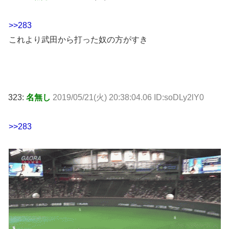
>>283
これより武田から打った奴の方がすき
323:
名無し
2019/05/21(火) 20:38:04.06 ID:soDLy2lY0
>>283