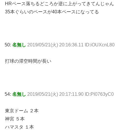
HRペース落ちるどころか逆に上がってきてんじゃん
35本ぐらいのペースが40本ペースになってる
50:
名無し
2019/05/21(火) 20:16:36.11 ID:iOUXcnL80
打球の滞空時間が長い
54:
名無し
2019/05/21(火) 20:17:11.90 ID:Pl0763yC0
東京ドーム ２本
神宮 ５本
ハマスタ １本