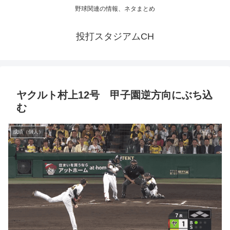
野球関連の情報、ネタまとめ
投打スタジアムCH
ヤクルト村上12号 甲子園逆方向にぶち込
む
成績（個人）