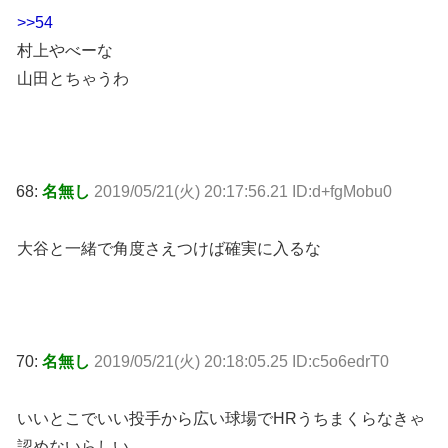
>>54
村上やべーな
山田とちゃうわ
68:
名無し
2019/05/21(火) 20:17:56.21 ID:d+fgMobu0
大谷と一緒で角度さえつけば確実に入るな
70:
名無し
2019/05/21(火) 20:18:05.25 ID:c5o6edrT0
いいとこでいい投手から広い球場でHRうちまくらなきゃ
認めないらしい