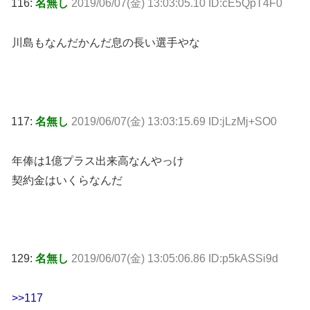
116:
名無し
2019/06/07(金) 13:03:05.10 ID:cE5QpT4F0
川島もなんだかんだ息の長い選手やな
117:
名無し
2019/06/07(金) 13:03:15.69 ID:jLzMj+SO0
年俸は1億プラス出来高なんやっけ
契約金はいくらなんだ
129:
名無し
2019/06/07(金) 13:05:06.86 ID:p5kASSi9d
>>117