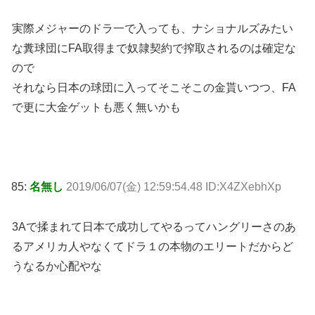
実際メジャーのドラ一で入っても、ナショナルズみたい
な糞球団にFA取得まで奴隷契約で搾取されるのは確定な
ので
それなら日本の球団に入ってそこそこの金貰いつつ、FA
で更に大金ゲットも悪く無いかも
85:
名無し
2019/06/07(金) 12:59:54.48 ID:X4ZXebhXp
3Aで揉まれて日本で成功してやるってハングリーさのあ
るアメリカ人やなくてドラ１の本物のエリートだからど
うなるか心配やな