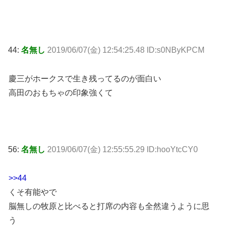
44:
名無し
2019/06/07(金) 12:54:25.48 ID:s0NByKPCM
慶三がホークスで生き残ってるのが面白い
高田のおもちゃの印象強くて
56:
名無し
2019/06/07(金) 12:55:55.29 ID:hooYtcCY0
>>44
くそ有能やで
脳無しの牧原と比べると打席の内容も全然違うように思
う