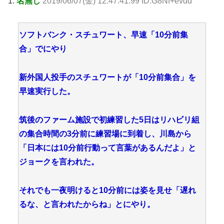
1:
名無し
2019/06/07(金) 12:47:41.99 ID:G8Nf+evdd
ソフトバンク・スチュワート、早速「10分前集
合」でにやり
新外国人投手のスチュワートが「10分前集合」を
早速実行した。
筑後のファーム施設で初練習した5日はリハビリ組
の集合時間の3分前に練習場に到着し、川島から
「日本には10分前行動って言葉があるんだよ」と
ジョークを言われた。
それでも一夜明けると10分前には姿を見せ「遅れ
るな、と言われたからね」とにやり。