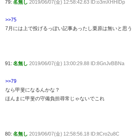
79:
名無し
2019/06/07(金) 12:58:42.63 ID:o3mXHHIDp
>>75
7月には上で投げるっぽい記事あったし栗原は無いと思う
91:
名無し
2019/06/07(金) 13:00:29.88 ID:8GnJvBBNa
>>79
なら甲斐になるんかな？
ほんまに甲斐の守備負担尋常じゃないでこれ
80:
名無し
2019/06/07(金) 12:58:56.18 ID:ItCro2u8C