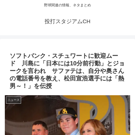
野球関連の情報、ネタまとめ
投打スタジアムCH
ソフトバンク・スチュワートに歓迎ムー
ド 川島に「日本には10分前行動」とジョ
ークを言われ サファテは、自分や奥さん
の電話番号を教え、松田宣浩選手には「熱
男～！」を伝授
ニュース