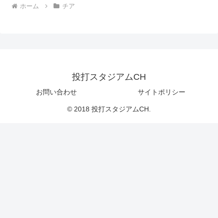
ホーム
チア
投打スタジアムCH
お問い合わせ
サイトポリシー
© 2018 投打スタジアムCH.