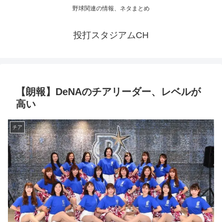
野球関連の情報、ネタまとめ
投打スタジアムCH
【朗報】DeNAのチアリーダー、レベルが
高い
チア