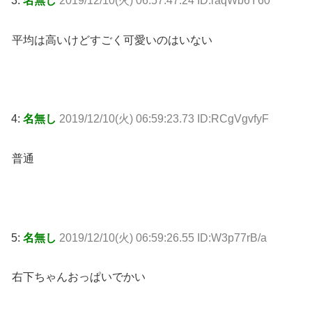
3:
名無し
2019/12/10(火) 06:57:47.24 ID:raqWb6Y60
平均は高いけどすごく可愛いのはいない
4:
名無し
2019/12/10(火) 06:59:23.73 ID:RCgVgvfyF
普通
5:
名無し
2019/12/10(火) 06:59:26.55 ID:W3p77rB/a
右下ちゃんおっぱいでかい