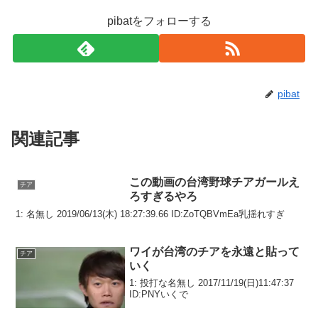
pibatをフォローする
pibat
関連記事
この動画の台湾野球チアガールえ
チア
ろすぎるやろ
1: 名無し 2019/06/13(木) 18:27:39.66 ID:ZoTQBVmEa乳揺れすぎ
ワイが台湾のチアを永遠と貼って
チア
いく
1: 投打な名無し 2017/11/19(日)11:47:37
ID:PNYいくで