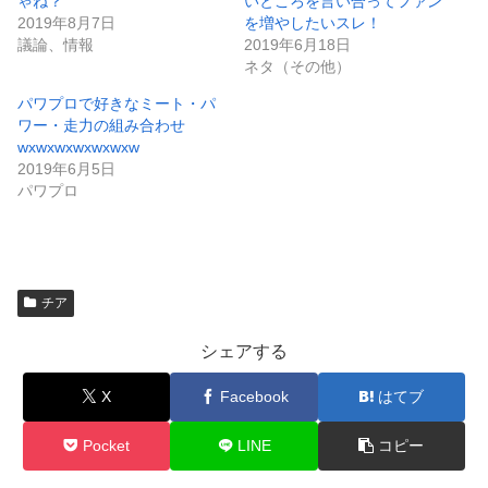
ゃね？
いところを言い合ってファン
2019年8月7日
を増やしたいスレ！
議論、情報
2019年6月18日
ネタ（その他）
パワプロで好きなミート・パ
ワー・走力の組み合わせ
wxwxwxwxwxwxw
2019年6月5日
パワプロ
チア
シェアする
X
Facebook
はてブ
Pocket
LINE
コピー