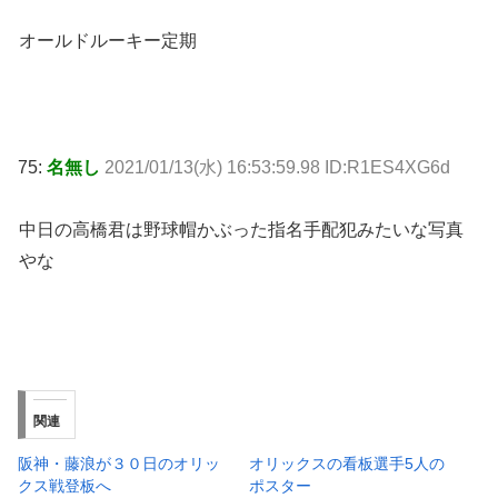
オールドルーキー定期
75:
名無し
2021/01/13(水) 16:53:59.98 ID:R1ES4XG6d
中日の高橋君は野球帽かぶった指名手配犯みたいな写真
やな
関連
阪神・藤浪が３０日のオリッ
オリックスの看板選手5人の
クス戦登板へ
ポスター