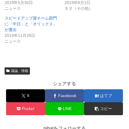
2019年5月30日
2019年8月1日
ニュース
ネタ（その他）
スピードアップ賞チーム部門
に「中日」と「オリックス」
が選出
2019年11月28日
ニュース
議論、情報
シェアする
X
Facebook
はてブ
Pocket
LINE
コピー
pibatをフォローする