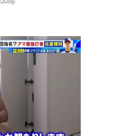
XiA49p