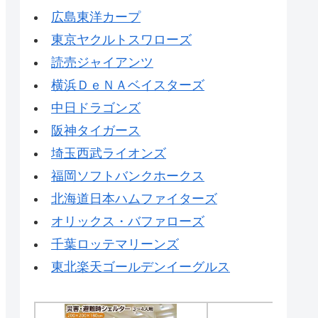
広島東洋カープ
東京ヤクルトスワローズ
読売ジャイアンツ
横浜ＤｅＮＡベイスターズ
中日ドラゴンズ
阪神タイガース
埼玉西武ライオンズ
福岡ソフトバンクホークス
北海道日本ハムファイターズ
オリックス・バファローズ
千葉ロッテマリーンズ
東北楽天ゴールデンイーグルス