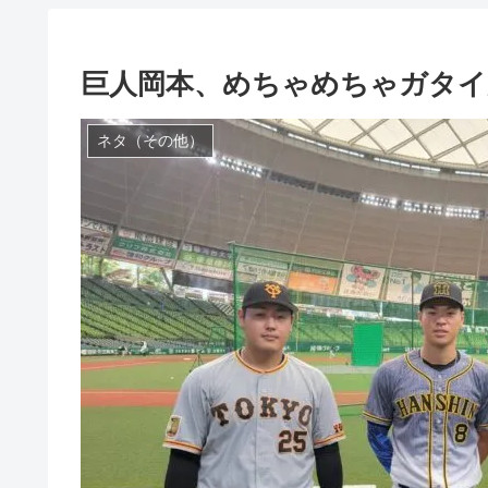
巨人岡本、めちゃめちゃガタイ
ネタ（その他）