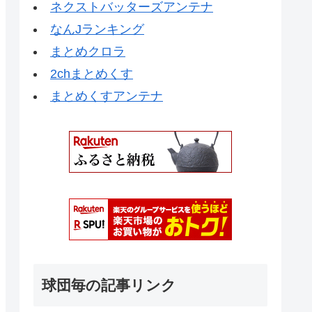
ネクストバッターズアンテナ
なんJランキング
まとめクロラ
2chまとめくす
まとめくすアンテナ
球団毎の記事リンク