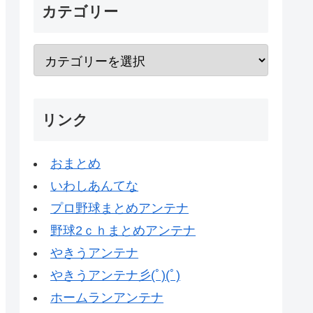
カテゴリー
リンク
おまとめ
いわしあんてな
プロ野球まとめアンテナ
野球2ｃｈまとめアンテナ
やきうアンテナ
やきうアンテナ彡(ﾟ)(ﾟ)
ホームランアンテナ