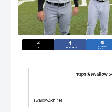
X
Facebook
はてブ
https://swallow.5
swallow.5ch.net