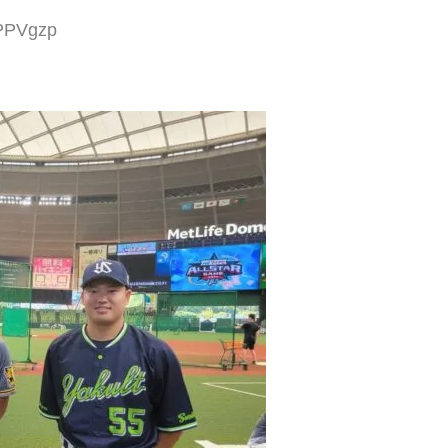
mPPVgzp