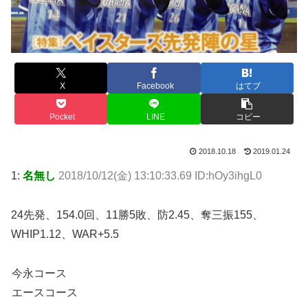
X
Facebook
はてブ
Pocket
LINE
コピー
2018.10.18
2019.01.24
1:
名無し
2018/10/12(金) 13:10:33.69 ID:hOy3ihgL0
24先発、154.0回、11勝5敗、防2.45、奪三振155、
WHIP1.12、WAR+5.5
今永コース
エースコース