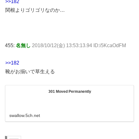
>>182
関根よりゴリゴリなのか…
455:
名無し
2018/10/12(金) 13:53:13.94 ID:i5KcaOdFM
>>182
靴がお揃いで草生える
301 Moved Permanently
swallow.5ch.net