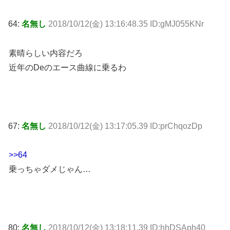
64:
名無し
2018/10/12(金) 13:16:48.35 ID:gMJ055KNr
素晴らしい内容だろ
近年のDeのエース曲線に乗るわ
67:
名無し
2018/10/12(金) 13:17:05.39 ID:prChqozDp
>>64
乗っちゃダメじゃん…
80:
名無し
2018/10/12(金) 13:18:11.39 ID:hhDSAph40