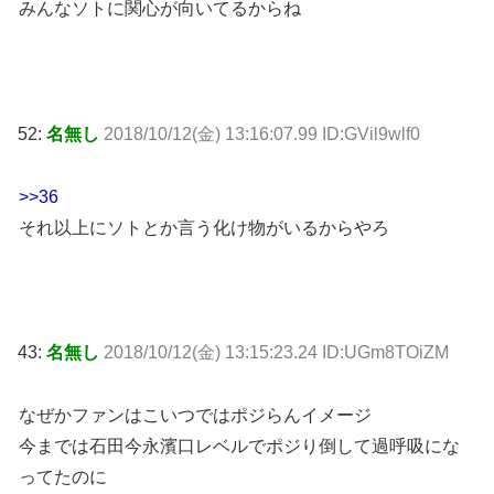
みんなソトに関心が向いてるからね
52:
名無し
2018/10/12(金) 13:16:07.99 ID:GVil9wlf0
>>36
それ以上にソトとか言う化け物がいるからやろ
43:
名無し
2018/10/12(金) 13:15:23.24 ID:UGm8TOiZM
なぜかファンはこいつではポジらんイメージ
今までは石田今永濱口レベルでポジり倒して過呼吸にな
ってたのに