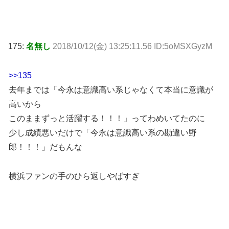
175:
名無し
2018/10/12(金) 13:25:11.56 ID:5oMSXGyzM
>>135
去年までは「今永は意識高い系じゃなくて本当に意識が
高いから
このままずっと活躍する！！！」ってわめいてたのに
少し成績悪いだけで「今永は意識高い系の勘違い野
郎！！！」だもんな
横浜ファンの手のひら返しやばすぎ