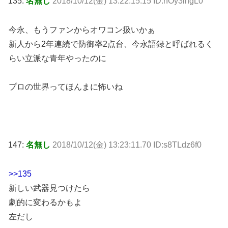
135:
名無し
2018/10/12(金) 13:22:15.15 ID:hOy3ihgL0
今永、もうファンからオワコン扱いかぁ
新人から2年連続で防御率2点台、今永語録と呼ばれるく
らい立派な青年やったのに
プロの世界ってほんまに怖いね
147:
名無し
2018/10/12(金) 13:23:11.70 ID:s8TLdz6f0
>>135
新しい武器見つけたら
劇的に変わるかもよ
左だし