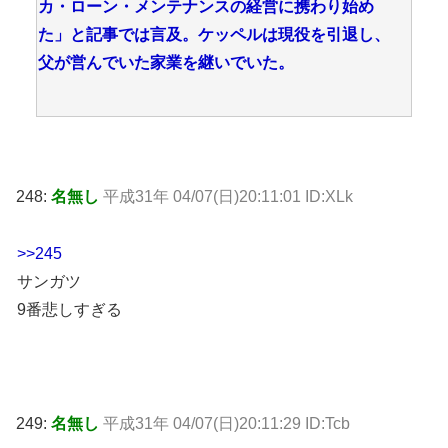
カ・ローン・メンテナンスの経営に携わり始め
た」と記事では言及。ケッペルは現役を引退し、
父が営んでいた家業を継いでいた。
248:
名無し
平成31年 04/07(日)20:11:01 ID:XLk
>>245
サンガツ
9番悲しすぎる
249:
名無し
平成31年 04/07(日)20:11:29 ID:Tcb