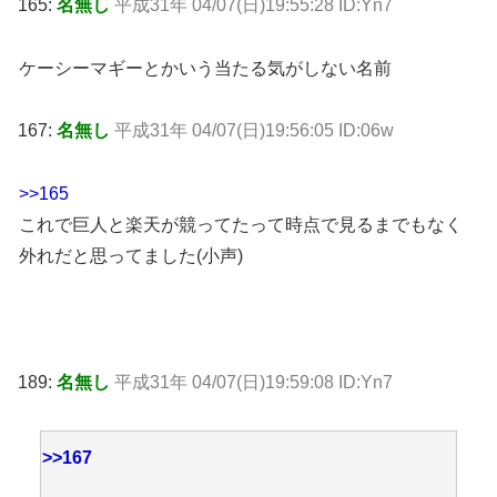
165:
名無し
平成31年 04/07(日)19:55:28 ID:Yn7
ケーシーマギーとかいう当たる気がしない名前
167:
名無し
平成31年 04/07(日)19:56:05 ID:06w
>>165
これで巨人と楽天が競ってたって時点で見るまでもなく
外れだと思ってました(小声)
189:
名無し
平成31年 04/07(日)19:59:08 ID:Yn7
>>167