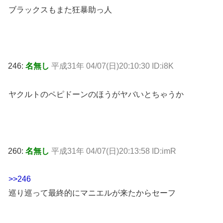
ブラックスもまた狂暴助っ人
246:
名無し
平成31年 04/07(日)20:10:30 ID:i8K
ヤクルトのペピドーンのほうがヤバいとちゃうか
260:
名無し
平成31年 04/07(日)20:13:58 ID:imR
>>246
巡り巡って最終的にマニエルが来たからセーフ