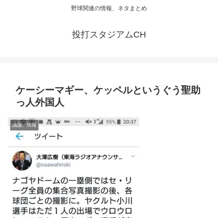
野球関連の情報、ネタまとめ
投打スタジアムCH
ケーシーマギー、ケッペルというぐう聖助
っ人外国人
議論、情報