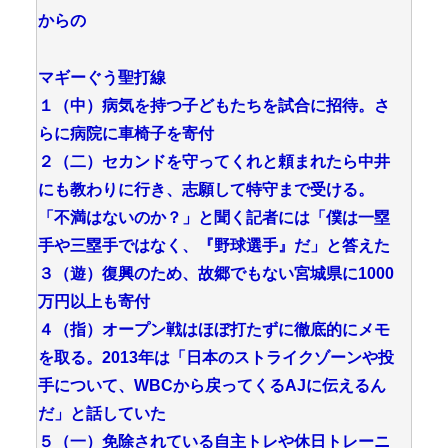
からの
マギーぐう聖打線
１（中）病気を持つ子どもたちを試合に招待。さ
らに病院に車椅子を寄付
２（二）セカンドを守ってくれと頼まれたら中井
にも教わりに行き、志願して特守まで受ける。
「不満はないのか？」と聞く記者には「僕は一塁
手や三塁手ではなく、『野球選手』だ」と答えた
３（遊）復興のため、故郷でもない宮城県に1000
万円以上も寄付
４（指）オープン戦はほぼ打たずに徹底的にメモ
を取る。2013年は「日本のストライクゾーンや投
手について、WBCから戻ってくるAJに伝えるん
だ」と話していた
５（一）免除されている自主トレや休日トレーニ