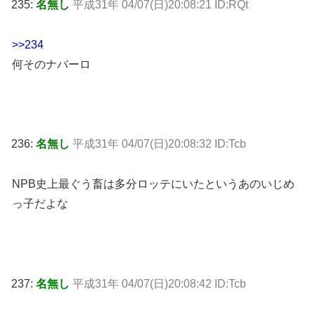
235:
名無し
平成31年 04/07(日)20:08:21 ID:RQt
>>234
何そのナバーロ
236:
名無し
平成31年 04/07(日)20:08:32 ID:Tcb
NPB史上最ぐう畜は多分ロッテにいたというあのいじめ
っ子だよな
237:
名無し
平成31年 04/07(日)20:08:42 ID:Tcb