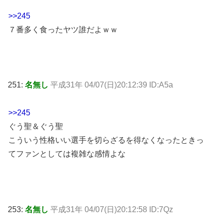
>>245
７番多く食ったヤツ誰だよｗｗ
251:
名無し
平成31年 04/07(日)20:12:39 ID:A5a
>>245
ぐう聖＆ぐう聖
こういう性格いい選手を切らざるを得なくなったときっ
てファンとしては複雑な感情よな
253:
名無し
平成31年 04/07(日)20:12:58 ID:7Qz