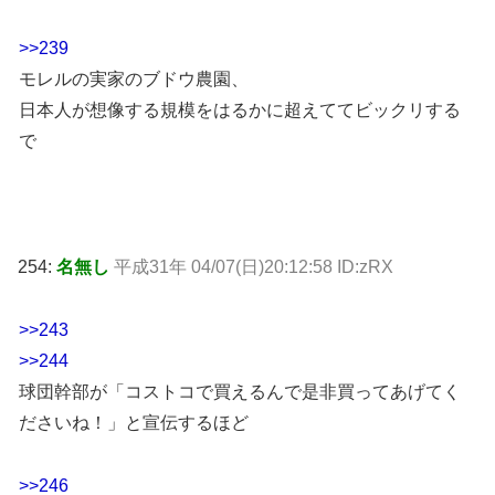
>>239
モレルの実家のブドウ農園、
日本人が想像する規模をはるかに超えててビックリする
で
254:
名無し
平成31年 04/07(日)20:12:58 ID:zRX
>>243
>>244
球団幹部が「コストコで買えるんで是非買ってあげてく
ださいね！」と宣伝するほど
>>246