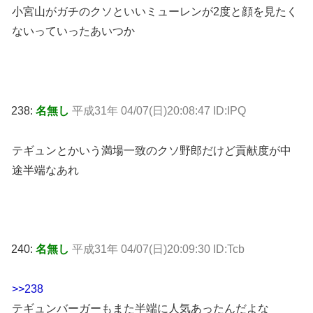
小宮山がガチのクソといいミューレンが2度と顔を見たく
ないっていったあいつか
238:
名無し
平成31年 04/07(日)20:08:47 ID:IPQ
テギュンとかいう満場一致のクソ野郎だけど貢献度が中
途半端なあれ
240:
名無し
平成31年 04/07(日)20:09:30 ID:Tcb
>>238
テギュンバーガーもまた半端に人気あったんだよな