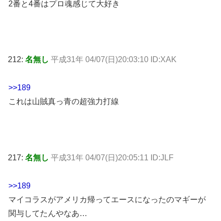
2番と4番はプロ魂感じて大好き
212:
名無し
平成31年 04/07(日)20:03:10 ID:XAK
>>189
これは山賊真っ青の超強力打線
217:
名無し
平成31年 04/07(日)20:05:11 ID:JLF
>>189
マイコラスがアメリカ帰ってエースになったのマギーが
関与してたんやなあ…