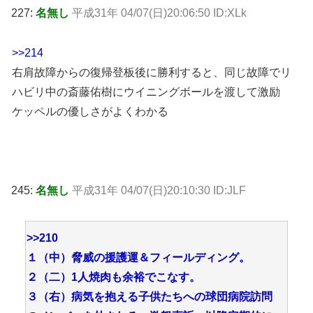
227:
名無し
平成31年 04/07(日)20:06:50 ID:XLk
>>214
右肩故障からの復帰登板後に勝利すると、同じ故障でリ
ハビリ中の斎藤佑樹にウイニングボールを渡して激励
ケッペルの優しさがよくわかる
245:
名無し
平成31年 04/07(日)20:10:30 ID:JLF
>>210
１（中）脅威の援護運＆フィールディング。
２（二）1人焼肉も余裕でこなす。
３（右）病気を抱える子供たちへの球団病院訪問