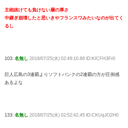
主砲抜けても負けない層の厚さ
中継ぎ崩壊したと思いきやフランスワみたいなのが出てく
るし
103:
名無し
2018/07/25(水) 02:49:10.88 ID:KICFH3Fr0
巨人広島の3連覇よりソフトバンクの2連覇の方が圧倒感
あるよな
133:
名無し
2018/07/25(水) 02:52:42.45 ID:CKUqJO2H0