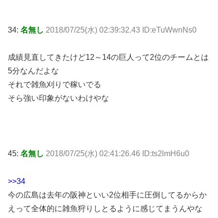
34:
名無し
2018/07/25(水) 02:39:32.43 ID:eTuWwnNs0
成績見直してきたけど12～14の巨人って2位のチームとは
5分なんだよな
それで雑魚刈りで稼いでる
そら強い印象がないわけやな
45:
名無し
2018/07/25(水) 02:41:26.46 ID:ts2lmH6u0
>>34
今の広島は去年の阪神といい2位相手に圧倒してるからか
えって全体的に雑魚狩りしとるように感じてまうんやな