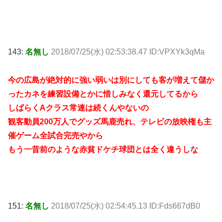
143:
名無し
2018/07/25(水) 02:53:38.47 ID:VPXYk3qMa
今の広島が絶対的に強い弱いは別にしても客が増えて儲か
ったカネを練習設備とかに惜しみなく還元してるから
しばらくAクラス常連は続くんやないの
観客動員200万人でグッズ馬鹿売れ、テレビの放映権も主
催ゲーム全試合完売やから
もう一昔前のような赤貧ドケチ球団とは全く違うしな
151:
名無し
2018/07/25(水) 02:54:45.13 ID:Fds667dB0