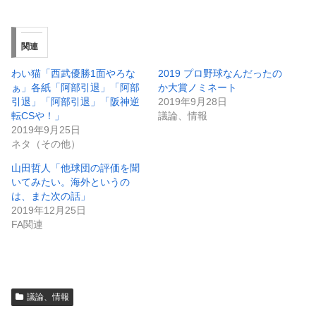
関連
わい猫「西武優勝1面やろな
2019 プロ野球なんだったの
ぁ」各紙「阿部引退」「阿部
か大賞ノミネート
引退」「阿部引退」「阪神逆
2019年9月28日
転CSや！」
議論、情報
2019年9月25日
ネタ（その他）
山田哲人「他球団の評価を聞
いてみたい。海外というの
は、また次の話」
2019年12月25日
FA関連
議論、情報