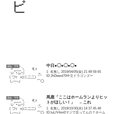
中日●◯●◯●◯●
議論、情報
1: 名無し 2019/04/05(金) 21:49:59.65
ID:2hDweol70中立ドラゴンズー
馬鹿「ここはホームランよりヒッ
議論、情報
トがほしい！」 ←これ
1: 名無し 2019/10/30(水) 14:37:45.48
ID:tuL/V4on0マジで言ってんの？ホーム