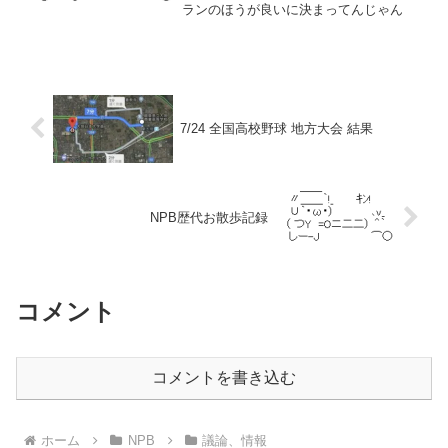
ランのほうが良いに決まってんじゃん
7/24 全国高校野球 地方大会 結果
NPB歴代お散歩記録
コメント
コメントを書き込む
ホーム
NPB
議論、情報