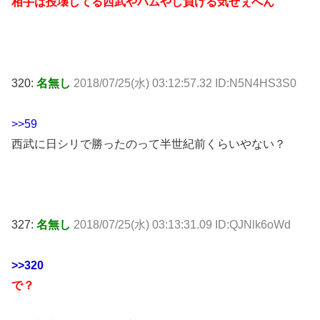
相手は投壊してる西武やハムやし負ける気せぇへん
320:
名無し
2018/07/25(水) 03:12:57.32 ID:N5N4HS3S0
>>59
西武に日シリで勝ったのって半世紀前くらいやない？
327:
名無し
2018/07/25(水) 03:13:31.09 ID:QJNlk6oWd
>>320
で？