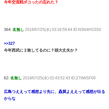
今年交流戦ボコったの忘れた？
364:
名無し
2018/07/25(水) 03:16:59.64 ID:N5N4HS3S0
>>327
今年西武に２敗してるのに？頭大丈夫か？
62:
名無し
2018/07/25(水) 02:43:52.43 ID:Z7/tWSF00
広島つええって感想より先に、贔屓よええって感想が出る
からな