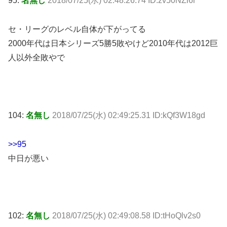
95:
名無し
2018/07/25(水) 02:48:26.74 ID:zv50NZi6r
セ・リーグのレベル自体が下がってる
2000年代は日本シリーズ5勝5敗やけど2010年代は2012巨
人以外全敗やで
104:
名無し
2018/07/25(水) 02:49:25.31 ID:kQf3W18gd
>>95
中日が悪い
102:
名無し
2018/07/25(水) 02:49:08.58 ID:tHoQlv2s0