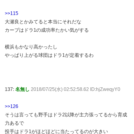
>>115
大瀬良とかみてると本当にそれだな
カープはドラ1の成功率たかい気がする
横浜もかなり高かったし
やっぱり上がる球団はドラ1が定着するわ
137:
名無し
2018/07/25(水) 02:52:58.62 ID:hjZweqyY0
>>126
そうは言っても野手はドラ2以降が主力張ってるから育成
力あるで
投手はドラ1がほどほどに当たってるのが大きい