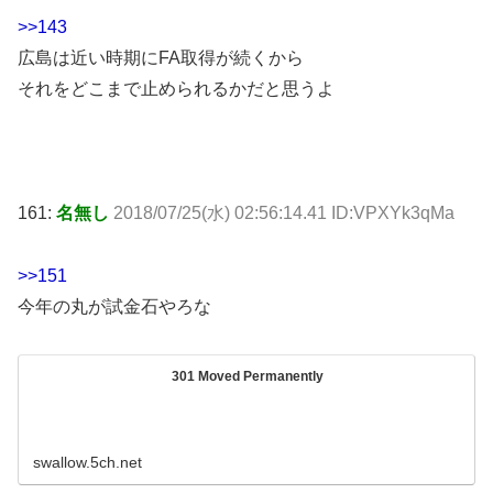
>>143
広島は近い時期にFA取得が続くから
それをどこまで止められるかだと思うよ
161:
名無し
2018/07/25(水) 02:56:14.41 ID:VPXYk3qMa
>>151
今年の丸が試金石やろな
301 Moved Permanently
swallow.5ch.net