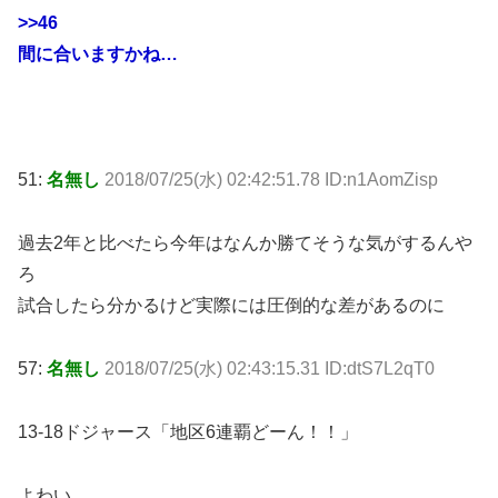
>>46
間に合いますかね…
51:
名無し
2018/07/25(水) 02:42:51.78 ID:n1AomZisp
過去2年と比べたら今年はなんか勝てそうな気がするんや
ろ
試合したら分かるけど実際には圧倒的な差があるのに
57:
名無し
2018/07/25(水) 02:43:15.31 ID:dtS7L2qT0
13-18ドジャース「地区6連覇どーん！！」
よわい