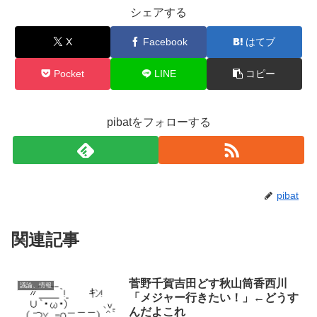
シェアする
X
Facebook
はてブ
Pocket
LINE
コピー
pibatをフォローする
pibat
関連記事
菅野千賀吉田どす秋山筒香西川
議論、情報
「メジャー行きたい！」←どうす
んだよこれ